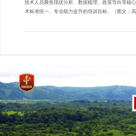
技术人员聚焦现状分析、数据梳理、政策导向等核
术标准统一、专业能力提升的培训目标。
（图文：
主办：国家林业和草原局 承
网站标识码：bm37000013
京ICP备100471