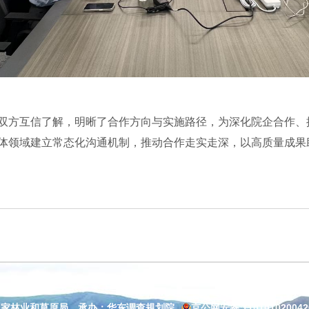
双方互信了解，明晰了合作方向与实施路径，为深化院企合作、
体领域建立常态化沟通机制，推动合作走实走深，以高质量成果
国家林业和草原局 承办：华东调查规划院
京公网安备 11010102004