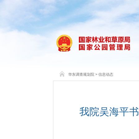
华东调查规划院
>
信息动态
我院吴海平书