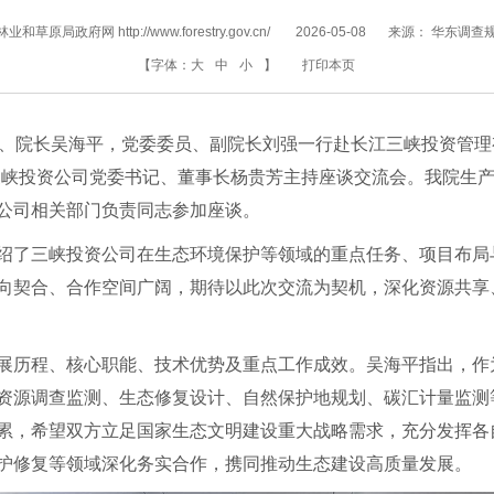
和草原局政府网 http://www.forestry.gov.cn/
2026-05-08
来源：
华东调查
【字体：
大
中
小
】
打印本页
记、院长吴海平，党委委员、副院长刘强一行赴长江三峡投资管理
三峡投资公司党委书记、董事长杨贵芳主持座谈交流会。我院生
公司相关部门负责同志参加座谈。
绍了三峡投资公司在生态环境保护等领域的重点任务、项目布局
向契合、合作空间广阔，期待以此次交流为契机，深化资源共享
展历程、核心职能、技术优势及重点工作成效。吴海平指出，作
资源调查监测、生态修复设计、自然保护地规划、碳汇计量监测
累，希望双方立足国家生态文明建设重大战略需求，充分发挥各
护修复等领域深化务实合作，携同推动生态建设高质量发展。