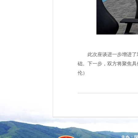
此次座谈进一步增进了
础。下一步，双方将聚焦具
伦）
主办：