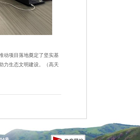
推动项目落地奠定了坚实基
助力生态文明建设。（高天
204号