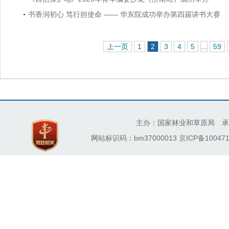
书香润初心 笃行担使命 —— 华东院成功举办第四届讲书大赛
上一页
1
2
3
4
5
...
59
主办：国家林业和草原局 承
网站标识码：bm37000013
京ICP备100471