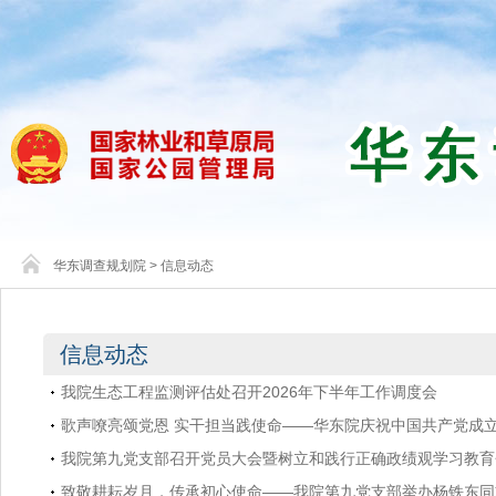
华东调查规划院
>
信息动态
信息动态
我院生态工程监测评估处召开2026年下半年工作调度会
歌声嘹亮颂党恩 实干担当践使命——华东院庆祝中国共产党成立
我院第九党支部召开党员大会暨树立和践行正确政绩观学习教育
致敬耕耘岁月，传承初心使命——我院第九党支部举办杨铁东同