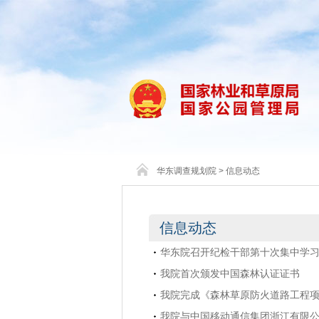
华东调查规划院
>
信息动态
信息动态
华东院召开纪检干部第十次集中学
我院首次颁发中国森林认证证书
我院完成《森林草原防火道路工程
我院与中国移动通信集团浙江有限