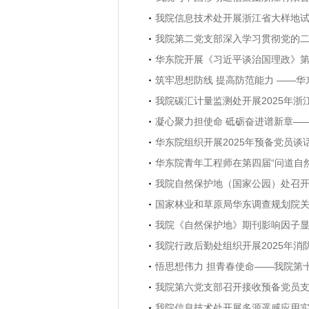
我院信息技术处开展浙江省大样地
我院第二党支部深入学习贯彻党的
华东院开展《习近平谈治国理政》
筑牢思想防线 提高防范能力 ——
我院碳汇计量监测处开展2025年
凝心聚力担使命 砥砺奋进谱新章—
华东院组织开展2025年预备党员谈
华东院青年工程师在第四届“问道自
我院自然保护地（国家公园）处召
国家林业和草原局华东调查规划院关于
我院《自然保护地》期刊影响因子
我院行政后勤处组织开展2025年消
悟思想伟力 担青春使命——我院第
我院第六党支部召开接收预备党员
我院信息技术处开展多源遥感应用