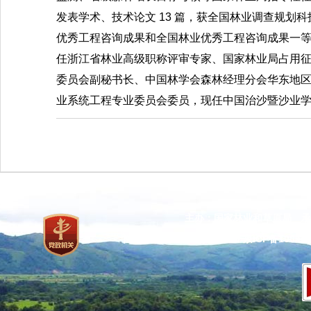
发表学术、技术论文
13
篇，获全国林业调查规划科
优秀工程咨询成果和全国林业优秀工程咨询成果一
任浙江省林业高级职称评审专家、国家林业局占用
委员会副秘书长、中国林学会森林经理分会华东地
业系统工程专业委员会委员，现任中国治沙暨沙业
主办：国家林业和草原局 承
网站标识码：bm37000013
京ICP备100471