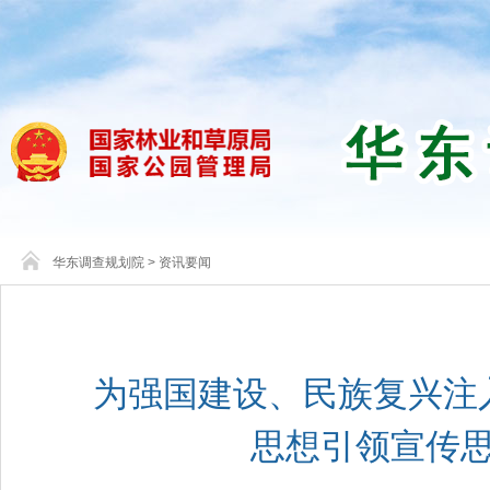
华东调查规划院
>
资讯要闻
为强国建设、民族复兴注
思想引领宣传