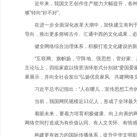
近年来，我国文艺创作生产能力大幅提升，各种
够”转向“好不好”。
在进一步全面深化改革大潮中，加快建立有利
导向，推出更多熔铸古今、汇通中西的文化成果，
健全网络综合治理体系，积极打造文化建设的
“互联网、旗帜扬，守阵地、强思想，管好家、用
主论坛上，四组家庭以情景演绎形式分别就“爱国爱家”
果展示，并向全社会发出“弘扬优良家风 共建网络
习近平总书记指出：“人在哪儿，宣传思想工作
当前，我国网民规模近11亿人，形成了全球最
着眼未来，要着力培育积极健康、向上向善的
网络空间打造成为有价值认同、有人文关怀、有情
构建更有效力的国际传播体系，提升中华文明