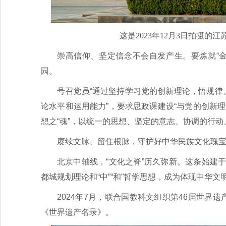
这是2023年12月3日拍摄的
崇高信仰、坚定信念不会自发产生。要炼就“
园。
号召党员“通过坚持学习党的创新理论，悟规律
论水平和运用能力”，要求思政课建设“与党的创新
想之“魂”，以统一的思想、坚定的意志、协调的行
赓续文脉、留住根脉，守护好中华民族文化瑰
北京中轴线，“文化之脊”历久弥新。这条始建
都城规划理论和“中”“和”哲学思想，成为体现中华
2024年7月，联合国教科文组织第46届世界
《世界遗产名录》。