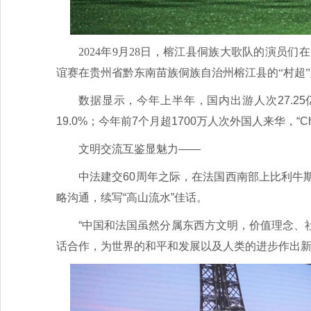
2024年9月28日，榕江县侗族大歌队的演员们
谊赛在贵州省黔东南苗族侗族自治州榕江县的“村超”
数据显示，今年上半年，国内出游人次27.25
19.0%；今年前7个月超1700万人次外国人来华，“Chin
文明交流互鉴显魅力——
中法建交60周年之际，在法国西南部上比利牛
略沟通，续写“高山流水”佳话。
“中国和法国虽然分属东西方文明，价值理念、
话合作，为世界的和平和发展以及人类的进步作出新