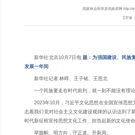
国家林业和草原局政府网 http://www.f
【字体
新华社北京10月7日电
题：为强国建设、民族
发展一年间
新华社记者 林晖、王子铭、王思北
一个民族要走在时代前列，就一刻不能没有理
2023年10月，习近平文化思想在全国宣传
志着我们党对社会主义文化建设规律的认识达到了
时代新征程宣传思想文化工作、担负起新的文化使
举旗帜、明方向，守正道、开新局。