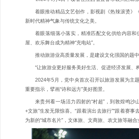
着眼推动精品文艺创作，影视剧《热辣滚烫》
新时代精神气象与传统文化之美。
着眼落细落小落实，精准匹配文化供给内容和供
屋、欢乐舞台成为精神“充电站”。
推动旅游业高质量发展，是建设文化强国的题
“让旅游业更好服务美好生活、促进经济发展、
2024年5月，党中央首次召开以旅游发展为
重要指示，擘画“诗和远方”美好图景。
来贵州看一场活力四射的“村超”，到敦煌鸣沙
+文旅”生发无限惊喜。“跟着演出去旅行”“跟着赛
为新的“城市名片”，文体旅、文商旅、农文旅等融合