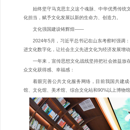
始终坚守马克思主义这个魂脉、中华优秀传统
化担当，赋予文化发展以新的生命力、创造力。
文化强国建设铸辉煌——
2024年5月，习近平总书记在山东考察时强
进文化数字化，让社会主义先进文化为经济发展增动
一年来，宣传思想文化战线坚持把社会效益放
众文化获得感、幸福感：
着眼完善公共文化服务网络，目前我国共建成公
馆、文化馆、美术馆、综合文化站和90%以上博物