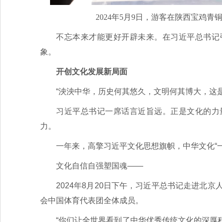
2024年5月9日，游客在陕西宝鸡
不忘本来才能更好开辟未来。在习近平总书记
象。
开创文化发展新局面
“泱泱中华，历史何其悠久，文明何其博大，这
习近平总书记一席话言近旨远。正是文化的力
力。
一年来，高擎习近平文化思想旗帜，中华文化“一
文化自信自强塑国魂——
2024年8月20日下午，习近平总书记走进北
会中国体育代表团全体成员。
“你们让全世界看到了中华优秀传统文化的深厚