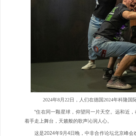
2024年8月22日，人们在德国2024年科
“住在同一颗星球，仰望同一片天空。远和近，
着手走上舞台，天籁般的歌声沁润人心。
这是2024年9月4日晚，中非合作论坛北京