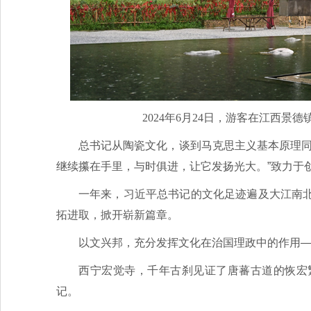
2024年6月24日，游客在江西景
总书记从陶瓷文化，谈到马克思主义基本原理同
继续攥在手里，与时俱进，让它发扬光大。”致力于
一年来，习近平总书记的文化足迹遍及大江南
拓进取，掀开崭新篇章。
以文兴邦，充分发挥文化在治国理政中的作用
西宁宏觉寺，千年古刹见证了唐蕃古道的恢宏
记。