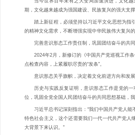
当今世界百年未有之大变局加速演进，文化越
期，文化越来越成为强国建设、民族复兴的强大支
踏上新征程，必须坚持以习近平文化思想为指
的精神文化需求，不断增强实现中华民族伟大复兴
完善意识形态工作责任制，巩固团结奋斗的共
2024年2月，新修订的《中国共产党巡视工作
点检查内容，上紧履职尽责的“发条”。
意识形态关乎旗帜，决定着文化前进方向和发
历史与实践反复证明，意识形态工作是党的一
位，巩固全党全国人民团结奋斗的共同思想基础，
习近平总书记深刻指出：“我们中国共产党人能
特色社会主义，这个还需要我们一代一代共产党人
大背景下来认识。”