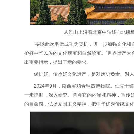
从景山上沿着北京中轴线向北眺望鼓
“要以此次申遗成功为契机，进一步加强文化和
护好中华民族的文化瑰宝和自然珍宝。”世界遗产大
出重要指示，提出了新的要求。
保护好、传承好文化遗产，是对历史负责、对
2024年9月，陕西宝鸡青铜器博物院。伫立
一步挖掘，深入研究、阐释它的内涵和精神，宣传
的自豪感，弘扬爱国主义精神，把中华优秀传统文化