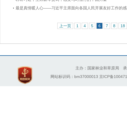
最是真情暖人心——习近平主席面向各国人民开展友好工作的感
上一页
1
4
5
6
7
8
18
主办：国家林业和草原局 承
网站标识码：bm37000013
京ICP备100471