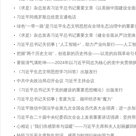
《求是》杂志发表习近平总书记重要文章《以美丽中国建设全面
习近平同俄罗斯总统普京通电话
绿色“一带一路”是习近平生态文明思想在全球生态治理中的重要
《求是》杂志发表习近平总书记重要文章《健全全面从严治党体
习近平总书记关切事 | “人工智能+”，助力产业向新行——人
把握“两个历史主动”，创造新的历史伟业——以党的自我革命引
要留清气满乾坤——2024年以习近平同志为核心的党中央贯彻
《习近平生态文明思想学习问答》出版发行
中共中央政治局召开会议 习近平主持会议
《习近平总书记关于党的建设的重要思想概论》出版发行
习近平总书记关切事 | 变废为宝，循环经济有“魔力”
习近平致信中国法学会第九次全国会员代表大会强调：进一步加强
习近平在二十届中央纪委四次全会上发表重要讲话强调：坚持用改
心相近 | “我们倍感荣幸与温暖”——习近平主席和夫人彭丽媛
聆听习近平主席新年贺词，感受与时偕行的中国力量