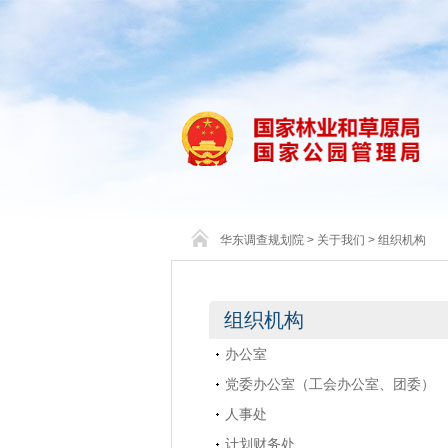
华东调查规划院
>
关于我们
>
组织机构
组织机构
办公室
党委办公室（工会办公室、团委）
人事处
计划财务处