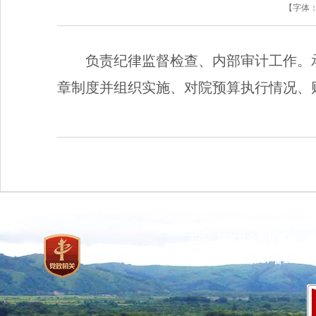
【字体
负责纪律监督检查、内部审计工作。
章制度并组织实施、对院预算执行情况、
主办：国家林业和草原局 承
网站标识码：bm37000013
京ICP备100471