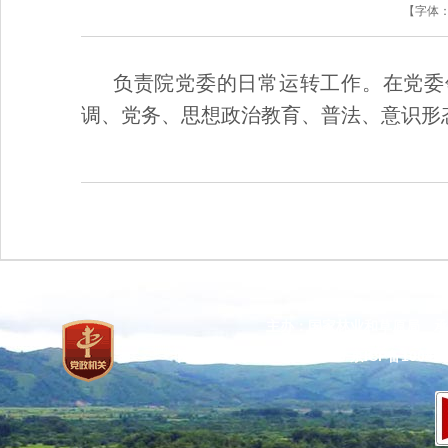
【字体
负责院党委的日常运转工作。在党委
调、党务、思想政治教育、普法、意识形
主办：国家林业和草原局 承
网站标识码：bm37000013
京ICP备100471