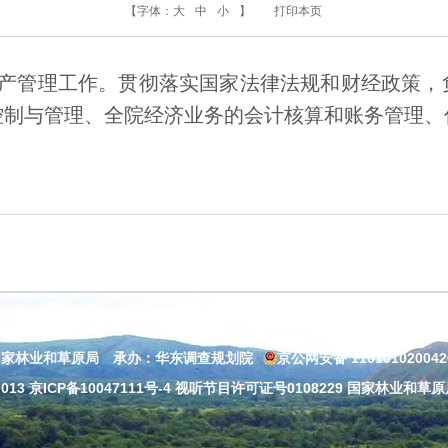
【字体：
大
中
小
】
打印本页
产管理工作。贯彻落实国家法律法规和财经政策，
控制与管理、全院经济业务的会计核算和账务管理、
国家林业和草原局 承办：华东调查规划院
京公网安备 11010102004
013
京ICP备10047111号-4
视听节目许可证号0108229 国家林业和草原局：