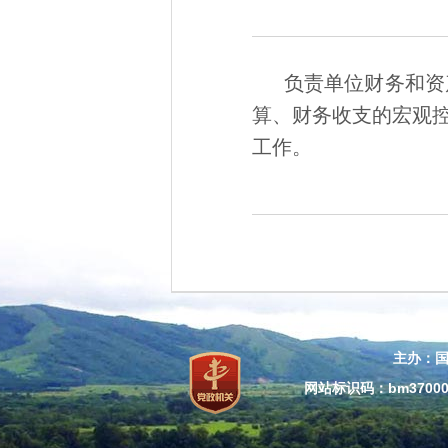
负责单位财务和资
算、财务收支的宏观
工作。
主办：
网站标识码：bm37000