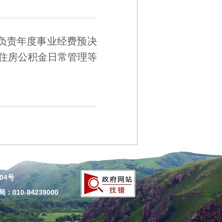
负责年度事业经费预决
住房公积金日常管理等
204号
010-84239000