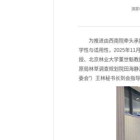
国家林
为推进由西南院牵头承
学性与适用性，2025年1
授、北京林业大学董世魁教
原局林草调查规划院田海静
委会”）王林秘书长到会指