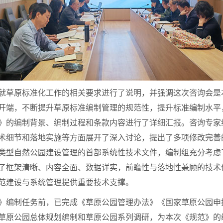
就草原标准化工作的相关要求进行了说明，并强调这次咨询会是
开端，不断提升草原标准编制管理的规范性，提升标准编制水平
》的编制背景、编制过程和条款内容进行了详细汇报。咨询专家
术细节和落地实施等方面展开了深入讨论，提出了多项修改完善
类型自然公园建设管理的首部系统性技术文件，编制组充分考虑
了框架清晰、内容全面、数据详实，前瞻性与落地性兼顾的技术
范建设与系统管理提供重要技术支撑。
》编制任务前，已完成《草原公园管理办法》《国家草原公园申
草原公园总体规划编制和草原公园系列调研，为本次《规范》的