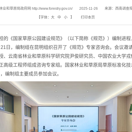
业和草原局政府网 http://www.forestry.gov.cn/
2025-11-26
来源：
西南调查
【字体：
大
中
小
】
打印本页
担的《国家草原公园建设规范》（以下简称《规范》）编制进程
1月21日，编制组在昆明组织召开了《规范》专家咨询会。会议邀
授、云南省林业和草原科学研究院尹俊研究员、中国农业大学戎
正高级工程师组成咨询专家组。国家林业和草原局草原标准化技
导，编制组主要成员参加会议。