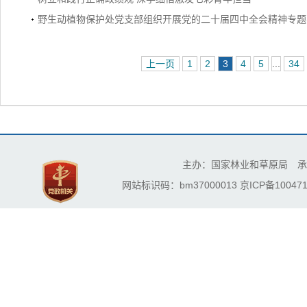
野生动植物保护处党支部组织开展党的二十届四中全会精神专题
上一页
1
2
3
4
5
...
34
主办：国家林业和草原局 承
网站标识码：bm37000013
京ICP备100471