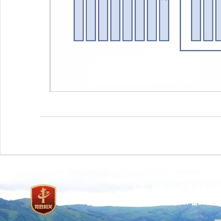
主办：国家林业和草原局 承
网站标识码：bm37000013
京ICP备100471