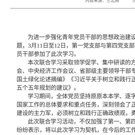
内容来源：三北局
2
为进一步强化
青年
党员干部的思想政治建
题，3月11日至12日，第一党支部与第四党
员干部参加了此次学习。
本次联合学习采取领学
促学
、集中研读的
会、中央经济工作会议、省部级主要领导干部
国土绿化论述摘编》《习近平关于树立和践行
五个五年规划的建议》。
学习期间，全体党员坚持
原原本本学、逐
国家工作的总体要求和重点任务，深刻领会了
建设的主力军，必须树立和践行正确政绩观，勇
此次联合学习活动，不仅加强了第一、第
纷纷表示，将以此次学习为契机，在今后的工