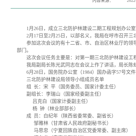
内容来源：
2022
1月26日，成立三北防护林建设二期工程规划办公
2月17日至2月25日，以部名义，我局在呼市召开
参加这次会议的有十二省、市、自治区林业厅的领
部门。
这次会议任务主要是：对第一期三北防护林建设工
我局副局长陈光武同志在会议上作了讲话，局长陈
6月28日，国务院办公室（1984）国办函字57
三北防护林建设局领导小组成员名单
组 长：宋 平（国务委员、国家计委主任）
副组长：李瑞山（国家经委副主任）
吕克白（国家计委副主任）
杨 钟（林业部部长）
成 员：白纪年（陕西省委常委、副省长）
邹雅林（甘肃省人民政府副秘书长）
马思忠（宁夏回族自治区党委常委、副主席）