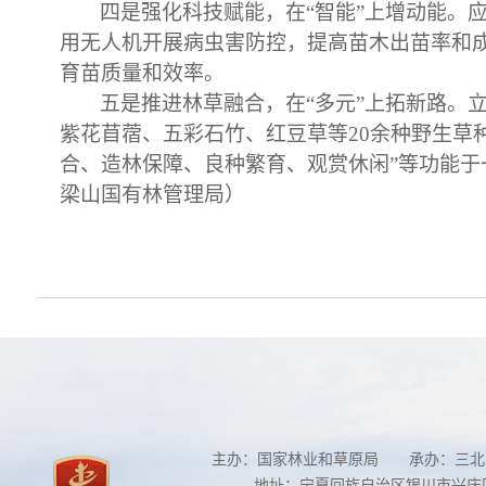
四是强化科技赋能，在
“智能”上增动能
用无人机开展病虫害防控，提高苗木出苗率和
育苗质量和效率。
五是推进林草融合，在
“多元”上拓新路
紫花苜蓿、五彩石竹、红豆草等20余种野生草
合、造林保障、良种繁育、观赏休闲”等功能
梁山国有林管理局）
主办：国家林业和草原局 承办：三北
地址：宁夏回族自治区银川市兴庆区南