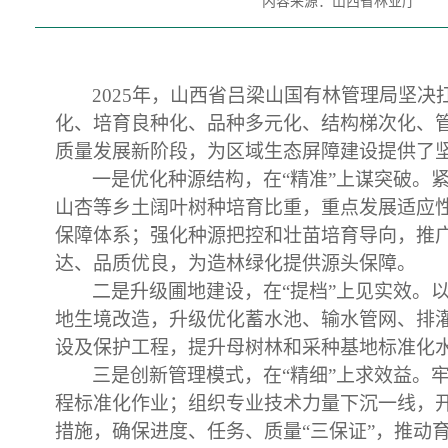
内容来源：山西省林业厅
2025年，山西省吕梁山国有林管理局坚
化、培育良种化、品种多元化、结构梯次化、管
质量发展新阶段，为区域生态屏障建设提供了坚
一是优化种源结构，在
“精准”上谋突破
山杏等乡土阔叶树种培育比重，重点发展适应
保障体系；强化种源把控和壮苗培育导向，推广应
达、品质优良，为造林绿化提供源头保障。
二是升级圃地建设，在
“提档”上见实效
地生境改造，升级优化蓄水池、输水管网、排
设及保护工程，提升母树林和采种基地标准化
三是创新管理模式，在
“精细”上求效益
程标准化作业；组织专业技术力量下沉一线，
措施，确保进度、任务、质量“三保证”，推动