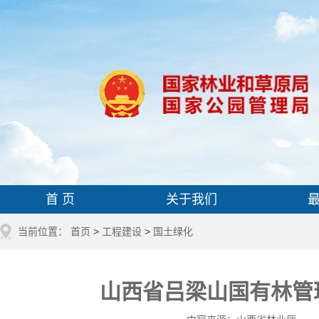
首 页
关于我们
当前位置：
首页
>
工程建设
>
国土绿化
山西省吕梁山国有林管