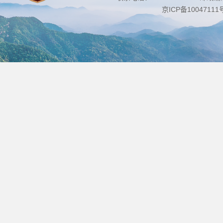
京ICP备10047111