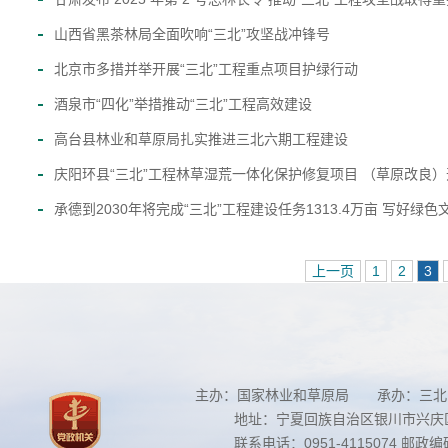
山西省黑茶林局全面吹响“三北”攻坚战冲锋号
北京市多措并举开展“三北”工程重点项目护绿行动
酒泉市“四化”举措推动“三北”工程高效建设
高台县林业和草原局扎实推进三北六期工程建设
庆阳环县“三北”工程林草湿荒一体化保护修复项目 （草原改良
承德到2030年将完成“三北”工程建设任务1313.4万亩 写好绿
上一页
1
2
3
主办：国家林业和草原局 承办：三北
地址：宁夏回族自治区银川市兴庆区南
联系电话：0951-4115074 邮政编码：