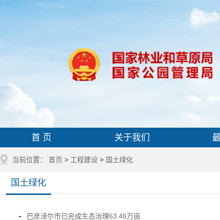
首 页
关于我们
当前位置：
首页
>
工程建设
>
国土绿化
国土绿化
巴彦淖尔市已完成生态治理63.46万亩