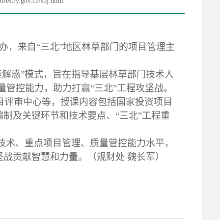
.gov.cn/sbj.html
办，来自“三北”地区林草部门的项目管理主
疑解惑”模式，旨在指导基层林草部门技术人
管控能力，助力打赢“三北”工程攻坚战。
目评审中心等，授课内容包括国家投资项目
编制及关键环节和技术要点、“三北”工程重
技术、重点项目管理、质量管控能力水平，
坚战贡献智慧和力量
。
（
规财处
魏长军
）