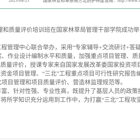
2025-04-21
国家林业和草原局三北防护林建设局：http://www.forestry
管理和质量评价培训班在国家林草局管理干部学院成功举
工程管理中心联合举办，采用
“专家辅导+交流研讨+答
、作业设计编制水平和质量，加强重点项目管理、质量
和质量评价，授课专家来自国家发展改革委国家投资项
程资金项目管理、“三北”工程重点项目可行性研究报告
化项目管理和项目质量评价、营造林监理规范等。
丰富、针对性强、专业性高，既提升了基层人员的政策
要将所学知识充分运用到工作中，为打赢“三北”工程攻