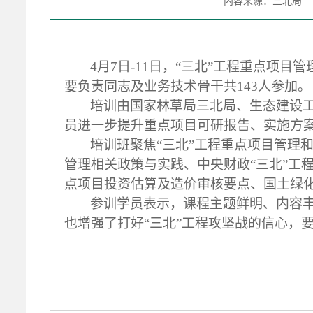
内容来源：三北局
4月7日
-
11日，“三北”工程重点项目
要负责同志及业务技术骨干共143人参加。
培训由国家林草局三北局、生态建设
员进一步提升重点项目可研报告、实施方案
培训班聚焦
“三北”工程重点项目管理
管理相关政策与实践、中央财政“三北”工
点项目投资估算及造价审核要点、国土绿
参训学员表示，课程主题鲜明、内容
也增强了打好
“三北”工程攻坚战的信心，