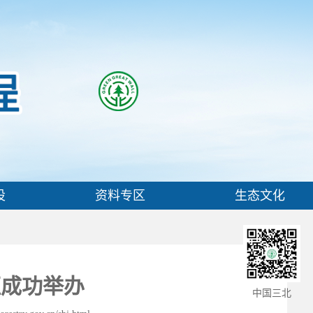
设
资料专区
生态文化
班成功举办
中国三北