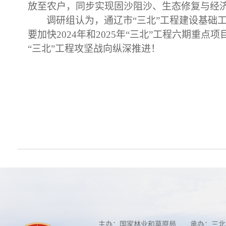
放至农户，同步实现固沙阻沙、生态修复与经
调研组认为，通辽市
“三北”工程建设基
要加快2024年和2025年“三北”工程六期
“三北”工程攻坚战向纵深推进！
主办：国家林业和草原局 承办：三北