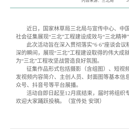
内容来源：三北局
2
近日，国家林草局三北局与宣传中心、中
社会征集展现“三北”工程建设成效与“三北精神
此次活动旨在深入贯彻落实
“
6·6
”
座谈会议
深的瞬间，展现“三北”工程
建设取得
的伟大成
为“三北”工程攻坚战营造良好氛围。
征集作品形式包括摄影（含组图）、短视
发视频内容简介、主创人员、封面图等基本信
众号
、
抖音号
等平台展播。
活动自即日起至
12月底结束，届时将
组织
欢迎大家踊跃投稿。（宣传处
安琪）