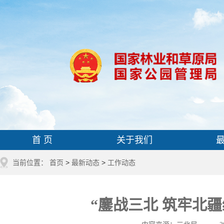
首 页
关于我们
当前位置：
首页
>
最新动态
>
工作动态
“鏖战三北 筑牢北