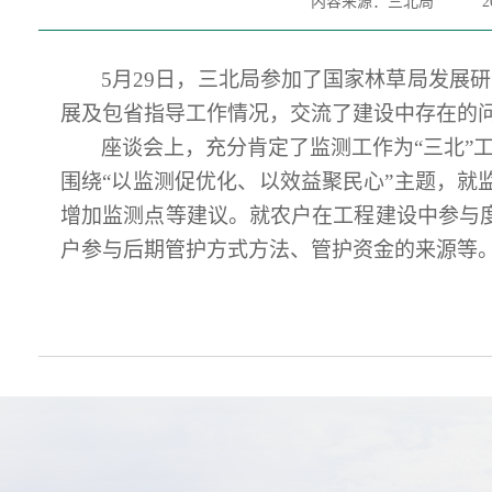
内容来源：三北局
2
5月29日
，
三北局参加了国家林草局发展研
展及包省指导工作情况，交流了建设中存在的
座谈
会上，
充分肯定了监测工作为
“三北
围
绕
“以监测促优化
、
以效益聚民心
”
主题，
就
增加监测点等建议。就农户在工程建设中参与
户参与后期管护方式方法、管护资金的来源等