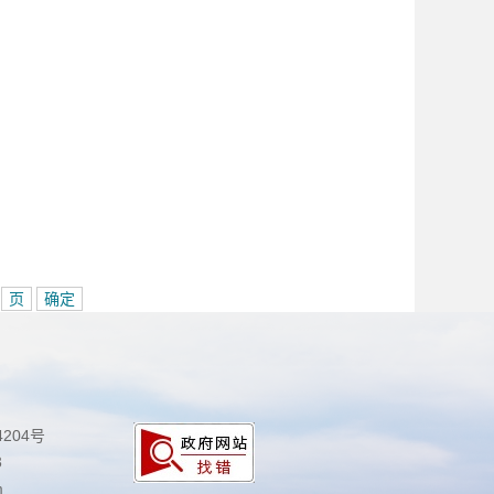
页
确定
4204号
3
m