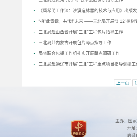
《唐希明工作法：沙漠造林器的技术与应用》出版发
“植”此青绿，共“树”未来 ——三北局开展“3·12”植
三北局赴山西省开展“三北”工程包片指导工作
三北局赴内蒙古开展包片蹲点指导工作
局省联合包抓工作组扎实开展蹲点调研工作
三北局赴通辽市开展“三北”工程重点项目指导调研工
上一页
1
主办：国
地址
联系电