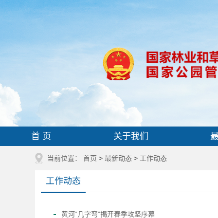
首 页
关于我们
当前位置：
首页
>
最新动态
>
工作动态
工作动态
黄河“几字弯”揭开春季攻坚序幕