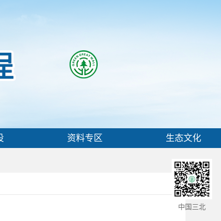
设
资料专区
生态文化
中国三北