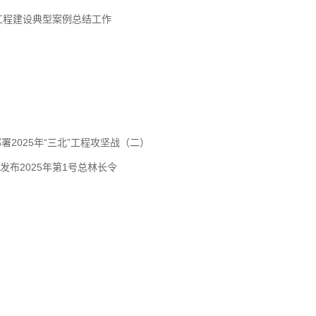
”工程建设典型案例总结工作
署2025年“三北”工程攻坚战（二）
发布2025年第1号总林长令