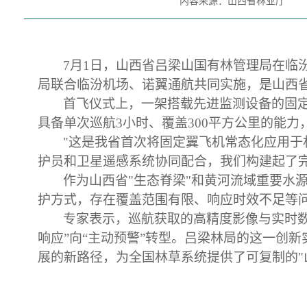
内容来源：山西省林业厅
7月1日，山西省吕梁山国有林管理局在临
局联合临汾机场、诺翼通航共同实施，是山西
首飞仪式上，一架搭载先进监测设备的固
具备单次巡航3小时、覆盖300平方公里的能力
"这是我省首次将固定翼飞机常态化应用于
护员和卫星遥感系统协同配合，我们构建起了完整
作为山西省
"生态脊梁"和黄河流域重要水
护方式，存在覆盖范围有限、响应时效不足等
专家表示，巡航获取的高精度影像与实时
响应”向“主动预警”转型。吕梁林局的这一创
展的新路径，为全国林草系统提供了可复制的"