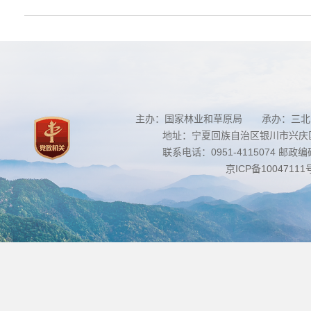
主办：国家林业和草原局 承办：三北
地址：宁夏回族自治区银川市兴庆区南
联系电话：0951-4115074 邮政编码：
京ICP备10047111