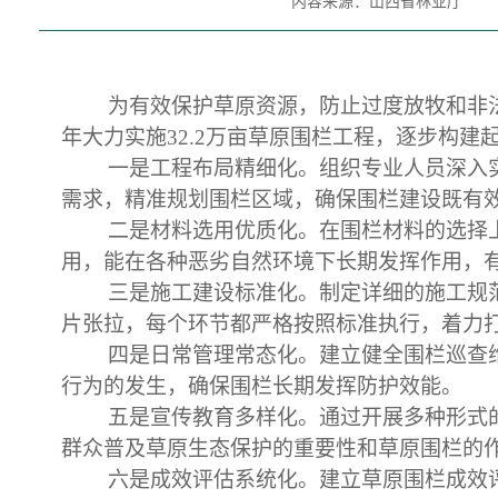
内容来源：山西省林业厅
为有效保护草原资源，防止过度放牧和非
年大力实施32.2万亩草原围栏工程，逐步构
一是工程布局精细化。组织专业人员深入
需求，精准规划围栏区域，确保围栏建设既有
二是材料选用优质化。在围栏材料的选择
用，能在各种恶劣自然环境下长期发挥作用，
三是施工建设标准化。制定详细的施工规
片张拉，每个环节都严格按照标准执行，着力
四是日常管理常态化。建立健全围栏巡查
行为的发生，确保围栏长期发挥防护效能。
五是宣传教育多样化。通过开展多种形式
群众普及草原生态保护的重要性和草原围栏的
六是成效评估系统化。建立草原围栏成效