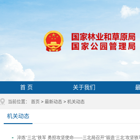
首 页
关于我们
当前位置：
首页
>
最新动态
>
机关动态
机关动态
淬炼“三北”铁军 勇担攻坚使命——三北局召开“锻造‘三北’攻坚铁