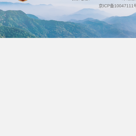
京ICP备10047111