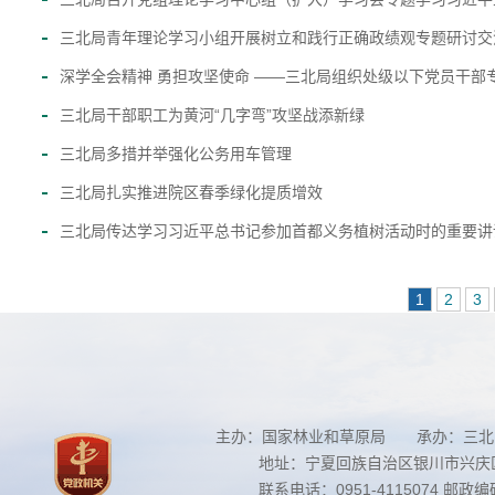
三北局青年理论学习小组开展树立和践行正确政绩观专题研讨交
深学全会精神 勇担攻坚使命 ——三北局组织处级以下党员干部
三北局干部职工为黄河“几字弯”攻坚战添新绿
三北局多措并举强化公务用车管理
三北局扎实推进院区春季绿化提质增效
三北局传达学习习近平总书记参加首都义务植树活动时的重要讲
1
2
3
主办：国家林业和草原局 承办：三北
地址：宁夏回族自治区银川市兴庆区南
联系电话：0951-4115074 邮政编码：