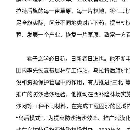
拉特后旗的每一亩草原、每一片林地，将“三北
足全旗实际，区分不同地类对症下药，提出“北
蓉、发展一个产业、恢复一片草原、致富一方百
君子之学必日新，日新者日进也。他不断
围内率先恢复基层林草工作站，乌拉特后旗
6
设和资源保护管理中的作用，有力推进“三北”
推广的防沙治沙经验，他推动在西补隆林场实施
沙网等11种不同材料，在完成工程固沙的区域
“乌后模式”。为提高防沙治沙效率、推广荒漠