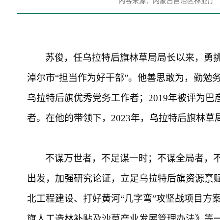
内容来源：内蒙古自治区林业厅
苏俊，任乌拉特后旗林草局局长以来，勇
淖尔市
“担当作为好干部”。他善思敢为，勤勉务实
乌拉特后旗优秀党务工作者；2019年被评为巴
者。在他的带领下，2023年，乌拉特后旗林草
不谋万世者，不足谋一时；不谋全局者，
出发，加强研究论证，立足乌拉特后旗资源禀
北工程建设、打好黄河
“几字弯”攻坚战项目
旗人工造林补贴及沙草产业发展管理办法》等