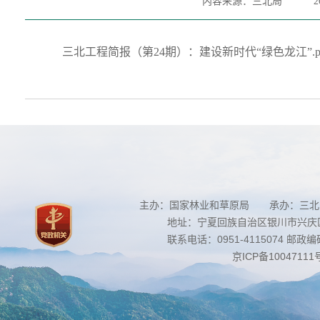
内容来源：三北局
2
三北工程简报（第24期）：建设新时代“绿色龙江”.p
主办：国家林业和草原局 承办：三北
地址：宁夏回族自治区银川市兴庆区南
联系电话：0951-4115074 邮政编码：
京ICP备10047111