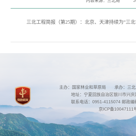
内容来源：三北局
2
三北工程简报（第25期）：北京、天津持续为“三北”
主办：国家林业和草原局 承办：三北
地址：宁夏回族自治区银川市兴庆区南
联系电话：0951-4115074 邮政编码：
京ICP备10047111