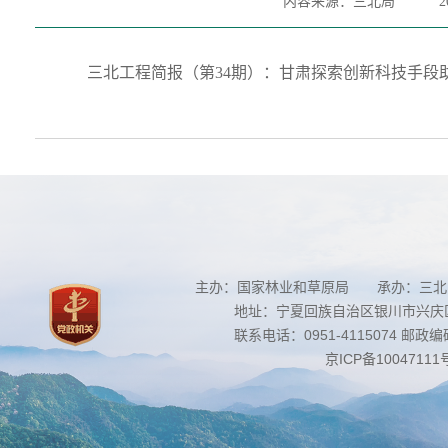
内容来源：三北局
2
三北工程简报（第34期）：甘肃探索创新科技手段助
主办：国家林业和草原局 承办：三北
地址：宁夏回族自治区银川市兴庆区南
联系电话：0951-4115074 邮政编码：
京ICP备10047111