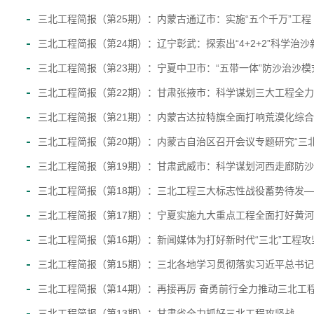
三北工程简报（第25期）：内蒙古通辽市：实施“五个千万”工程 
三北工程简报（第24期）：辽宁彰武：探索出“4+2+2”科学治沙
三北工程简报（第23期）：宁夏中卫市：“五带一体”防沙治沙模
三北工程简报（第22期）：甘肃张掖市：科学谋划三大工程全力
三北工程简报（第21期）：内蒙古达拉特旗全面打响荒漠化综合
三北工程简报（第20期）：内蒙古自治区召开会议专题研究“三
三北工程简报（第19期）：甘肃武威市：科学谋划河西走廊防
三北工程简报（第18期）：三北工程三大标志性战役蓄势待发——三
三北工程简报（第17期）：宁夏实施九大重点工程全面打好黄河
三北工程简报（第16期）：新闻媒体为打好新时代“三北”工程
三北工程简报（第15期）：三北各地学习贯彻落实习近平总书记“
三北工程简报（第14期）：再接再厉 奋勇前行全力推动三北工
三北工程简报（第13期）：甘肃省全力抓好三北工程攻坚战.