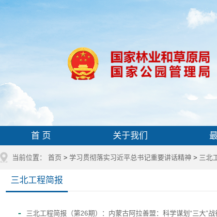
首 页
关于我们
当前位置：
首页
>
学习贯彻落实习近平总书记重要讲话精神
>
三北
三北工程简报
三北工程简报（第26期）：内蒙古阿拉善盟：科学谋划“三大”