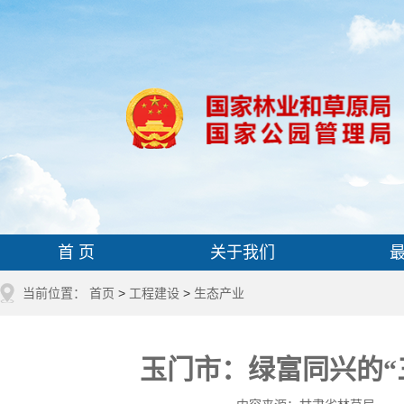
首 页
关于我们
当前位置：
首页
>
工程建设
>
生态产业
玉门市：绿富同兴的“