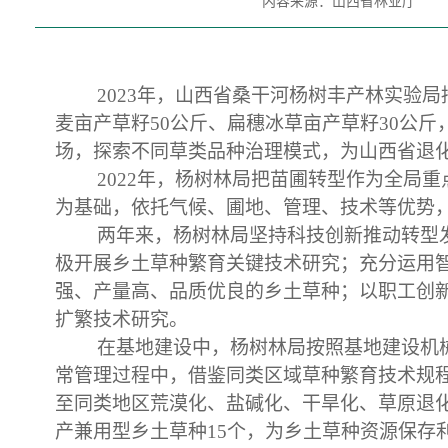
内容来源：山西省林业厅
2023年，山西省桑干河杨树丰产林实验
麦亩产草籽50公斤、扁穗冰草亩产草籽30公
场，探索不同草类品种治理模式，为
山西
省退
2022年，杨树林局把苗圃转型作为全局
为基础，依托气候、圃地、管理、技术等优势
两年来，杨树林局坚持科技创新推动转型
极开展乡土草种繁育关键技术研究；充分运用
强、产量高、品质优良的乡土草种；以职工创
扩繁技术研究。
在基地建设中，杨树林局按照基地建设机
常管理过程中，借鉴同类区域草种繁育技术规
至同类地区荒漠化、盐碱化、干旱化、草原退
产兼用型乡土草种15个，为乡土草种资源保存