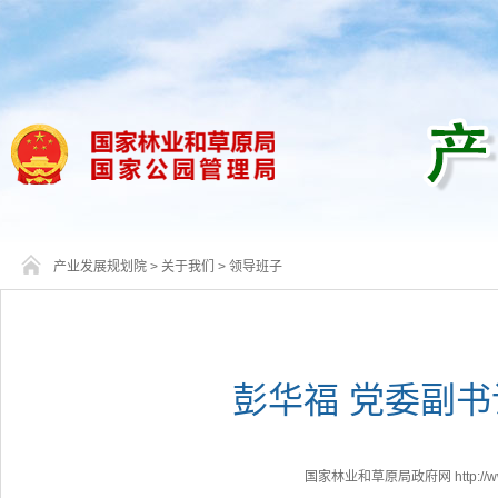
产业发展规划院
>
关于我们
>
领导班子
彭华福 党委副
国家林业和草原局政府网 http://www.f