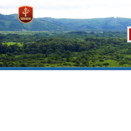
主办：国家林业和草原局 承
网站标识码：bm37000013
京ICP备100471