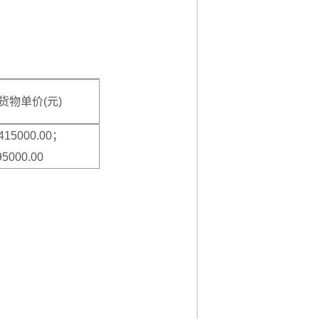
货物单价(元)
15000.00；
95000.00