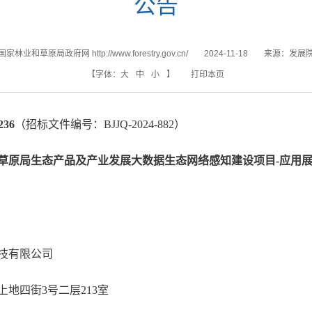
公告
国家林业和草原局政府网 http://www.forestry.gov.cn/
2024-11-18
来源：
发展
【字体：
大
中
小
】
打印本页
36
（招标文件编号：BJJQ-2024-882）
草原局生态产品及产业发展大数据生态网络感知建设项目-应用
技有限公司
地四街3号二层213室