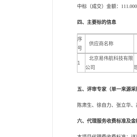
中标（成交）金额：111.000
四、主要标的信息
序
供应商名称
号
北京易伟航科技有限
1
公司
五、评审专家（单一来源采
陈肃生、徐自力、张立华、
六、代理服务收费标准及金
本项目代理费收费标准：详