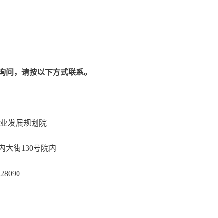
询问，请按以下方式联系。
原局产业发展规划院
朝阳门内大街130号院内
-85128090