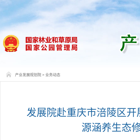
产业发展规划院
>
业务动态
发展院赴重庆市涪陵区开
源涵养生态