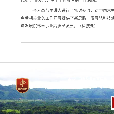
代塑”产业发展，提出了可参考的工作思路。
与会人员与主讲人进行了探讨交流，对中国木
今后相关业务工作开展提供了新思路。发展院科技
进发展院林草事业高质量发展。（科技处）
主办：国家林业和草原局 承
网站标识码：bm37000013
京ICP备100471