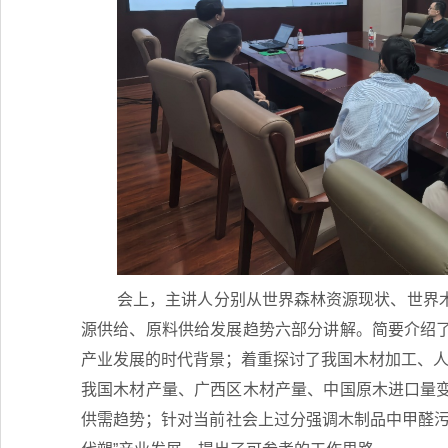
会上，主讲人分别从世界森林资源现状、世界
源供给、原料供给发展趋势六部分讲解。简要介绍
产业发展的时代背景；着重探讨了我国木材加工、
我国木材产量、广西区木材产量、中国原木进口量
供需趋势；针对当前社会上过分强调木制品中甲醛污