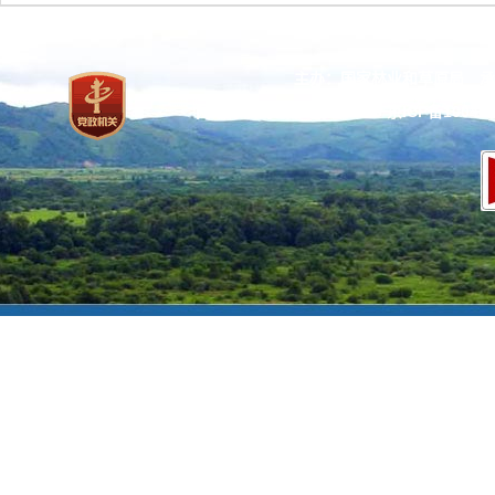
主办：国家林业和草原局 承
网站标识码：bm37000013
京ICP备100471