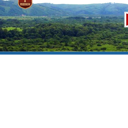
网站标识码：bm37000013
京ICP备100471