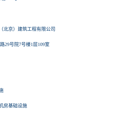
（北京）建筑工程有限公司
29号院7号楼1层109室
施
机房基础设施