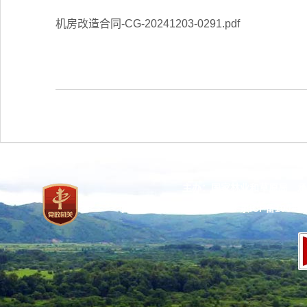
机房改造合同-CG-20241203-0291.pdf
主办：国家林业和草原局 承
网站标识码：bm37000013
京ICP备100471