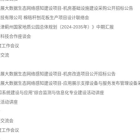
展大数据生态网络感知建设项目-机房基础设施建设采购公开招标公告
技有限公司 棉秸秆刨花板生产项目设计联络会
蓟州国家地质公园总体规划（2024-2035年）》中期汇报
展科技合作座谈会
度工作会议
作交流
展大数据生态网络感知建设项目-机房改造项目公开招标公告
展大数据生态网络感知建设项目-应用展示支撑设备与服务发布管理设备采.
知系统建设与应用”综合监测与信息化专业建设活动讲座
设活动讲座
行
训交流会
度工作会议
啥