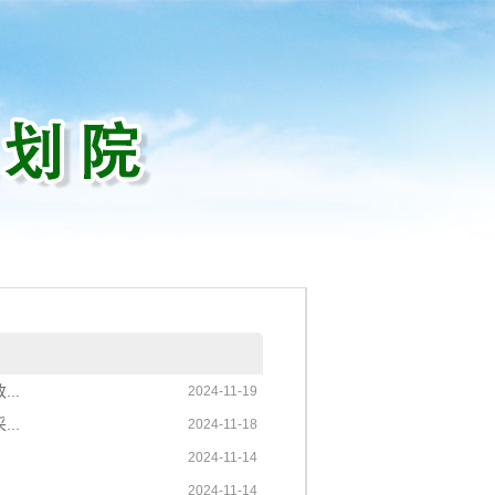
..
2024-11-19
..
2024-11-18
2024-11-14
2024-11-14