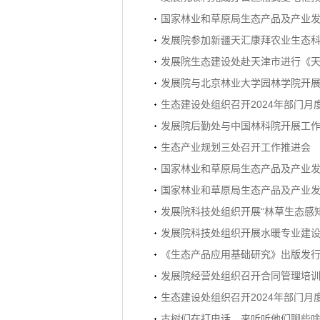
国家林业和草原局生态产品及产业发
发展院参加新疆天汇康拜农业生态科
发展院生态建设处赴天津市进行《天津
发展院与北京林业大学园林学院开
生态建设处组织召开2024年部门月
发展院后勤处与中国林科院开展工
生态产业规划三处召开工作推进会
国家林业和草原局生态产品及产业发
国家林业和草原局生态产品及产业发
发展院科技处组织开展“林草生态感
发展院科技处组织开展水暖专业建
《生态产品应用基础研究》出版发
发展院经营处组织召开合同管理培
生态建设处组织召开2024年部门月
古树们在打电话，来听听他们聊些