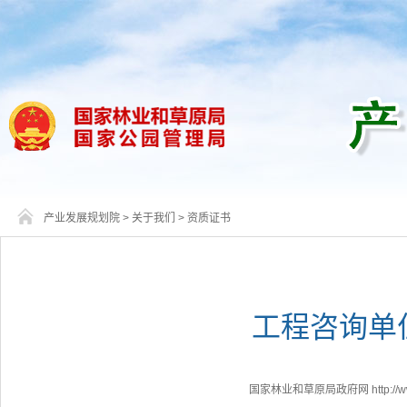
产业发展规划院
>
关于我们
>
资质证书
工程咨询单
国家林业和草原局政府网 http://www.f