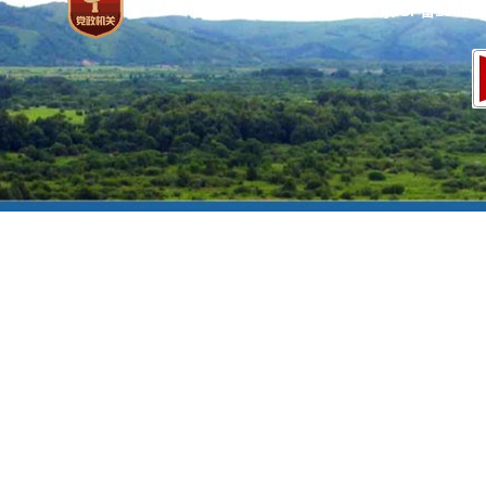
网站标识码：bm37000013
京ICP备100471