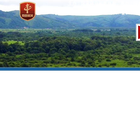
主办：国家林业和草原局 承办：国
网站标识码：bm37000013
京ICP备100471