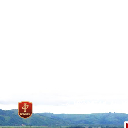
主办：国家林业和草原局 承办：国
网站标识码：bm37000013
京ICP备100471