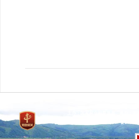
主办：国家林业和草原局 承办：国
网站标识码：bm37000013
京ICP备100471