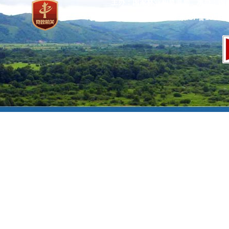
主办：国家林业和草原局 承办：国
网站标识码：bm37000013
京ICP备100471