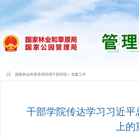
国家林业和草原局管理干部学院
>
党建工作
干部学院传达学习习近平
上的