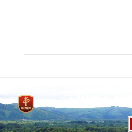
主办：国家林业和草原局 承办：国
网站标识码：bm37000013
京ICP备100471