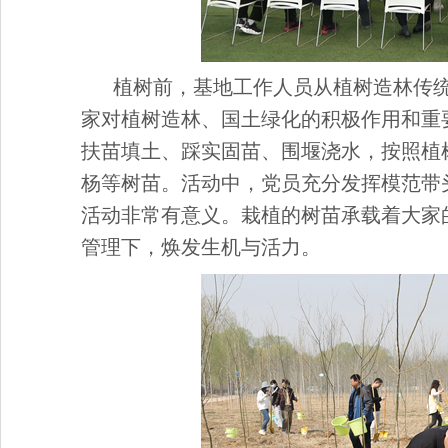
植树前，基地工作人员从植树造林传
家对植树造林、国土绿化的积极作用和重
扶苗填土、踩实固苗、围堰浇水，按照植
杨等树苗。活动中，党员充分发挥模范带
活动非常有意义。栽植的树苗承载着大家
管理下，焕发生机与活力。