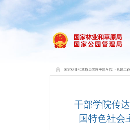
国家林业和草原局管理干部学院
>
党建工
干部学院传达
国特色社会