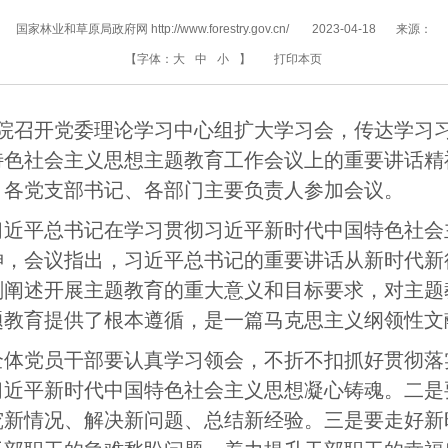
国家林业和草原局政府网 http://www.forestry.gov.cn/
2023-04-18
来源：
【字体：
大
中
小
】
打印本页
学院召开党委理论学习中心组扩大学习会，传达学习
特色社会主义思想主题教育工作会议上的重要讲话精
、各党支部书记、各部门主要负责人参加会议。
习近平总书记在学习贯彻习近平新时代中国特色社会
神，会议指出，习近平总书记的重要讲话从新时代新
刻阐述开展主题教育的重大意义和目标要求，对主题
题教育提供了根本遵循，是一篇马克思主义纲领性文
全体党员干部要认真学习领会，不折不扣抓好贯彻落
习近平新时代中国特色社会主义思想凝心铸魂。二是
究新情况、解决新问题、总结新经验。三是要走好新