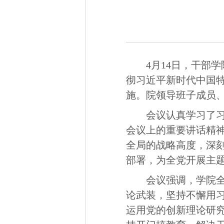
4月14日，干部
彻习近平新时代中国
施。院领导班子成员
会议认真学习了
会议上的重要讲话精
全局的战略高度，深
部署，为全党开展主
会议强调，学院
论武装，坚持不懈用
运用党的创新理论研