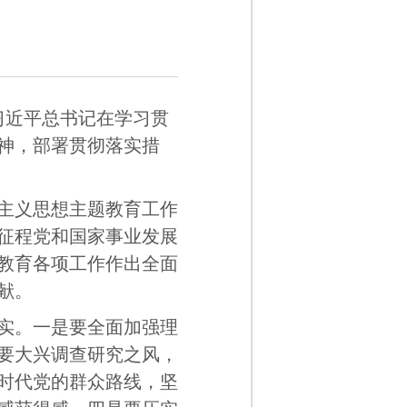
习近平总书记在学习贯
神，部署贯彻落实措
主义思想主题教育工作
征程党和国家事业发展
教育各项工作作出全面
献。
实。一是要全面加强理
要大兴调查研究之风，
时代党的群众路线，坚