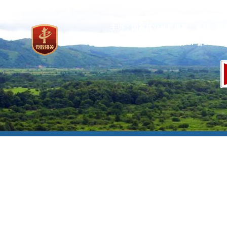
主办：国家林业和草原局 承办：国
网站标识码：bm37000013
京ICP备100471